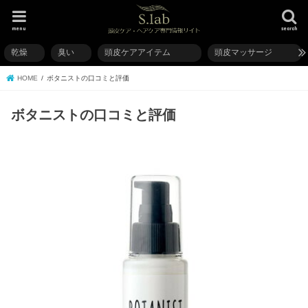
menu
search
乾燥
臭い
頭皮ケアアイテム
頭皮マッサージ
HOME
ボタニストの口コミと評価
ボタニストの口コミと評価