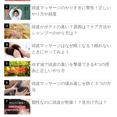
頭皮マッサージのやりすぎに警告！正しい
やり方や頻度
頭皮がポテトの臭い？原因は？ケア方法や
シャンプーのやり方は？
頭皮マッサージはなぜ眠くなる？眠れない
ときにやってみよう
ゆず油で頭皮の臭いを撃退できる4つの理
由と正しいやり方
頭皮マッサージの揉み返しを防ぐ３つの方
法
脂性なのに頭皮が乾燥！？見分け方は？