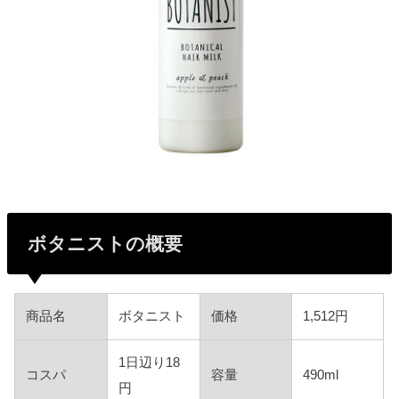
ボタニストの概要
商品名
ボタニスト
価格
1,512円
1日辺り18
コスパ
容量
490ml
円