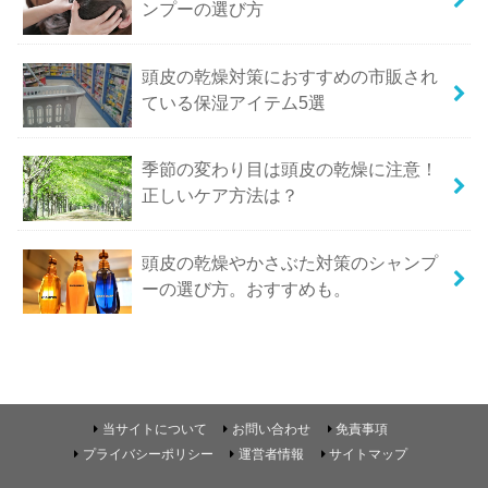
ンプーの選び方
頭皮の乾燥対策におすすめの市販され
ている保湿アイテム5選
季節の変わり目は頭皮の乾燥に注意！
正しいケア方法は？
頭皮の乾燥やかさぶた対策のシャンプ
ーの選び方。おすすめも。
当サイトについて
お問い合わせ
免責事項
プライバシーポリシー
運営者情報
サイトマップ