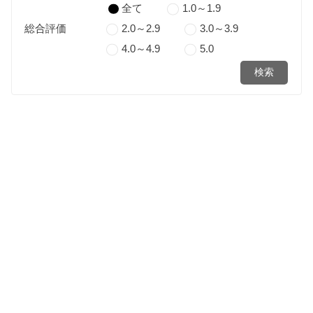
全て
1.0～1.9
総合評価
2.0～2.9
3.0～3.9
4.0～4.9
5.0