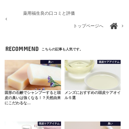
薬用福生良の口コミと評価
トップページへ
RECOMMEND
こちらの記事も人気です。
臭い
頭皮ケアアイテム
固形の石鹸でシャンプーすると頭
メンズにおすすめの頭皮ケアオイ
皮の臭いは強くなる！？天然由来
ル５選
にこだわるな…
頭皮ケアアイテム
臭い