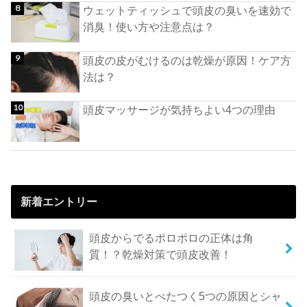
ウェットティッシュで頭皮の臭いを速効で
消臭！使い方や注意点は？
頭皮の皮がむけるのは乾燥が原因！ケア方
法は？
頭皮マッサージが気持ちよい4つの理由
新着エントリー
頭皮からでるポロポロの正体は角
質！？乾燥対策で頭皮改善！
頭皮の臭いとべたつく5つの原因とシャ