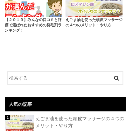
【２０１９】みんなの口コミと評
えごま油を使った頭皮マッサージ
価で選ばれたおすすめの発毛剤ラ
の４つのメリット・やり方
ンキング！
人気の記事
えごま油を使った頭皮マッサージの４つの
メリット・やり方