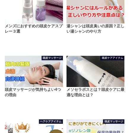
メンズにおすすめの頭皮ケアスプ
湯シャンは頭皮臭いの原因？正し
レー３選
い湯シャンのやり方
頭皮マッサージ
頭皮ケアアイテム
頭皮マッサージが気持ちよい4つ
メソセラポスとは？頭皮ケアに最
の理由
適な理由とは？
ヘアケアアイテム
頭皮マッサージ