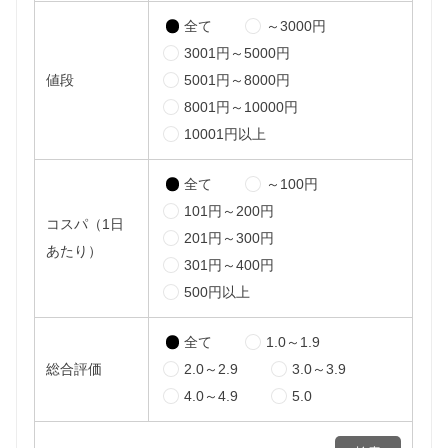
全て
～3000円
3001円～5000円
値段
5001円～8000円
8001円～10000円
10001円以上
全て
～100円
101円～200円
コスパ（1日
201円～300円
あたり）
301円～400円
500円以上
全て
1.0～1.9
総合評価
2.0～2.9
3.0～3.9
4.0～4.9
5.0