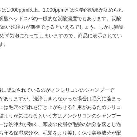
,000ppm以上。1,000ppmとは医学的効果が認められ
炭酸ヘッドスパの一般的な炭酸濃度でもあります。炭酸
あれば高い洗浄力が期待できるといえるでしょう。しかし炭酸
け込めず気泡になってしまいますので、商品に表示されてい
す。
特に奨励されているのがノンシリコンのシャンプーで
がありますが、洗浄しきれなかった場合は毛穴に溜まっ
には毛穴の汚れを浮き上がらせる作用があるためシリコ
詰まりが気になるという方はノンシリコンのシャンプー
ーは洗浄力が強く、頭皮の皮脂や毛髪の油分を落とし過
ら守る保湿成分や、毛髪をより美しく保つ美容成分が配