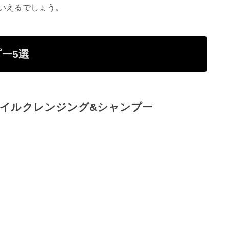
いえるでしょう。
ー5選
オイルクレンジング&シャンプー