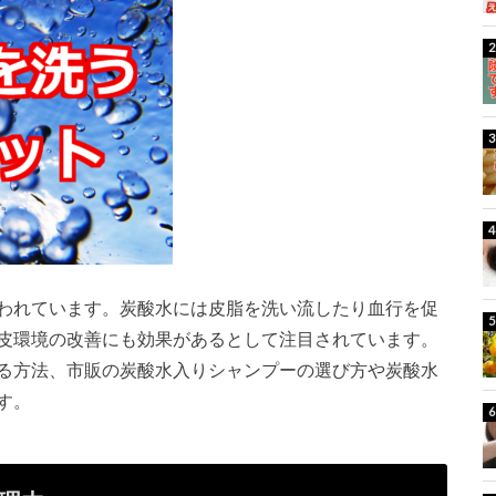
われています。炭酸水には皮脂を洗い流したり血行を促
皮環境の改善にも効果があるとして注目されています。
る方法、市販の炭酸水入りシャンプーの選び方や炭酸水
す。