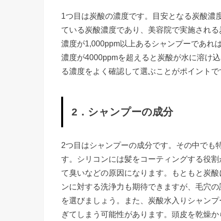
1つ目は炭酸の濃度です。目安となる炭酸濃度は1
ている炭酸濃度であり、美容院で実施される
濃度が1,000ppm以上あるシャンプーで
濃度が4000ppmを超えると炭酸が水に溶
る濃度をよく確認して選ぶことがポイントで
2．シャンプーの成分
2つ目はシャンプーの成分です。その中でも
す。シリコンには髪をコーティングする役割
て臭いなどの原因になります。もともと炭酸
ンに対する洗浄力も期待できますが、毛穴の
を選びましょう。また、炭酸水入りシャンプ
ぎてしまう可能性があります。頭皮を乾燥か