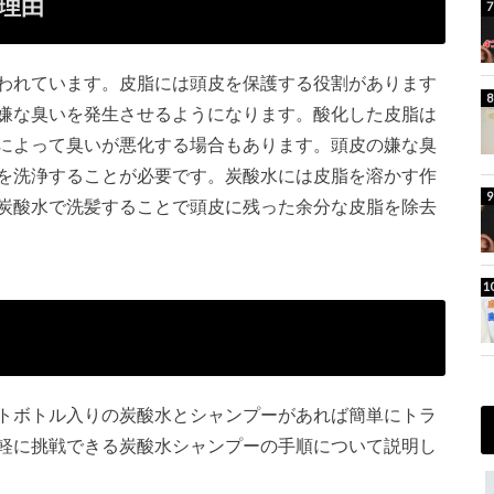
理由
われています。皮脂には頭皮を保護する役割があります
嫌な臭いを発生させるようになります。酸化した皮脂は
によって臭いが悪化する場合もあります。頭皮の嫌な臭
を洗浄することが必要です。炭酸水には皮脂を溶かす作
炭酸水で洗髪することで頭皮に残った余分な皮脂を除去
トボトル入りの炭酸水とシャンプーがあれば簡単にトラ
軽に挑戦できる炭酸水シャンプーの手順について説明し