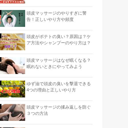
頭皮マッサージのやりすぎに警
告！正しいやり方や頻度
頭皮がポテトの臭い？原因は？ケ
ア方法やシャンプーのやり方は？
頭皮マッサージはなぜ眠くなる？
眠れないときにやってみよう
ゆず油で頭皮の臭いを撃退できる
4つの理由と正しいやり方
頭皮マッサージの揉み返しを防ぐ
３つの方法