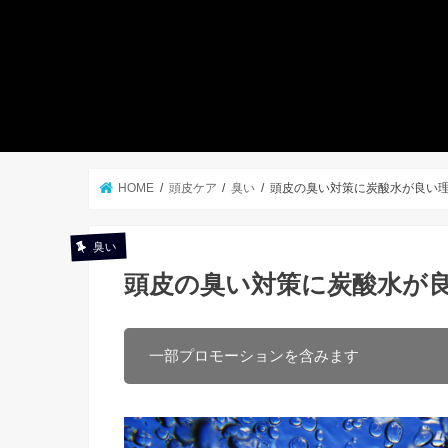
HOME
頭皮ケア
臭い
頭皮の臭い対策に炭酸水が良い
臭い
頭皮の臭い対策に炭酸水が
一部プロモーションを含みます