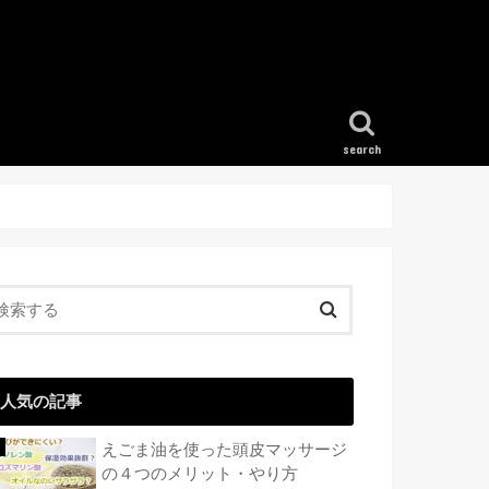
search
人気の記事
えごま油を使った頭皮マッサージ
の４つのメリット・やり方