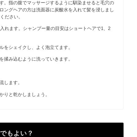
す。指の腹でマッサージするように馴染ませると毛穴の
ロングヘアの方は洗面器に炭酸水を入れて髪を浸しまし
てください。
を入れます。シャンプー量の目安はショートヘアで1、2
ルをシェイクし、よく泡立てます。
を揉み込むように洗っていきます。
流します。
かりと乾かしましょう。
ーでもよい？