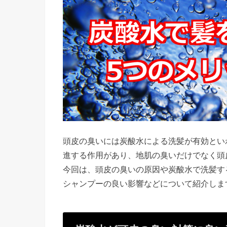
頭皮の臭いには炭酸水による洗髪が有効とい
進する作用があり、地肌の臭いだけでなく頭
今回は、頭皮の臭いの原因や炭酸水で洗髪す
シャンプーの良い影響などについて紹介しま