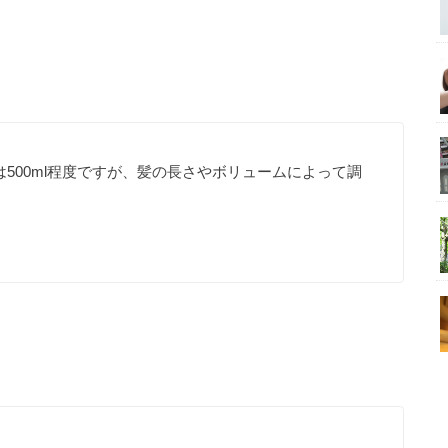
500ml程度ですが、髪の長さやボリュームによって調