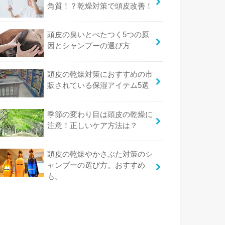
角質！？乾燥対策で頭皮改善！
頭皮の臭いとべたつく5つの原
因とシャンプーの選び方
頭皮の乾燥対策におすすめの市
販されている保湿アイテム5選
季節の変わり目は頭皮の乾燥に
注意！正しいケア方法は？
頭皮の乾燥やかさぶた対策のシ
ャンプーの選び方。おすすめ
も。