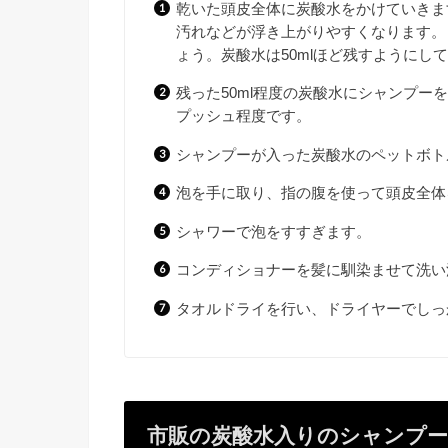
乾いた頭皮全体に炭酸水をかけていきま
汚れなどが浮き上がりやすくなります。
ょう。炭酸水は50mlほど残すようにし
残った50ml程度の炭酸水にシャンプー
プッシュ程度です。
シャンプーが入った炭酸水のペットボト
泡を手に取り、指の腹を使って頭皮全体
シャワーで泡をすすぎます。
コンディショナーを髪に馴染ませて洗い
タオルドライを行い、ドライヤーでしっ
市販の炭酸水入りのシャンプ