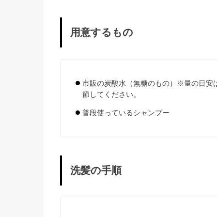
用意するもの
市販の炭酸水（無糖のもの）※量の目安は
節してください。
普段使っているシャンプー
洗髪の手順