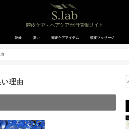
乾燥
臭い
頭皮ケアアイテム
頭皮マッサージ
理由
良い理由