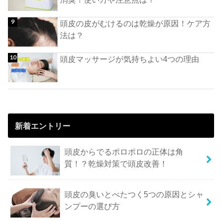
頭皮の皮がむけるのは乾燥が原因！ケア方
法は？
頭皮マッサージが気持ちよい4つの理由
新着エントリー
頭皮からでるポロポロの正体は角
質！？乾燥対策で頭皮改善！
頭皮の臭いとべたつく5つの原因とシャ
ンプーの選び方