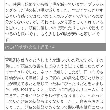
た。使用し始めてから抜け毛が減っています。ブラッシ
ングをした時の抜け毛が減りました。すごくすっきりす
るという感じではないのでスカルプケアできているのか
分からないですが、汚れはしっかり落としてくれている
と思います。頭皮に優しいので荒れたりしないで使えて
いるのも良いです。もう少しお値段が安いと嬉しいで
す。
はる(30歳歳) 女性｜評価：4
育毛剤を使うかどうしようか迷っていた私ですが、その
前にまず頭皮の改善をしてみようと思って使ったのがマ
イナチュレでした。ネットで知りましたが、口コミでも
評価が高くて年齢によって髪の毛の変化を感じたり抜け
毛が増えてきたと感じていた私にぴったりだと思いまし
た。使い続けていくと、髪の毛に自然なボリュームが出
てきて、スタイリングをしやすくなりました。べたっと
していた頭皮の状態もよくなりましたし、痒みもおさは
りました。頭皮の状態が良くなって髪の毛も健康になっ