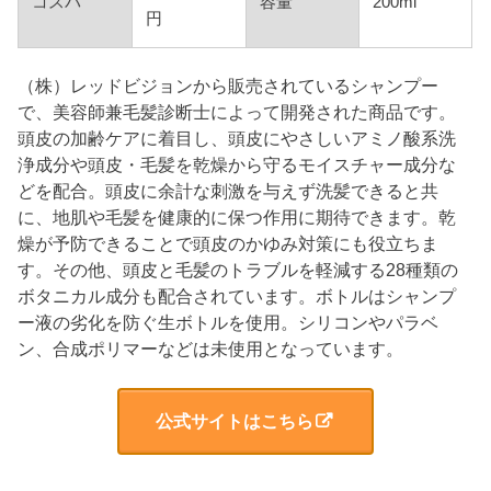
コスパ
容量
200ml
円
（株）レッドビジョンから販売されているシャンプー
で、美容師兼毛髪診断士によって開発された商品です。
頭皮の加齢ケアに着目し、頭皮にやさしいアミノ酸系洗
浄成分や頭皮・毛髪を乾燥から守るモイスチャー成分な
どを配合。頭皮に余計な刺激を与えず洗髪できると共
に、地肌や毛髪を健康的に保つ作用に期待できます。乾
燥が予防できることで頭皮のかゆみ対策にも役立ちま
す。その他、頭皮と毛髪のトラブルを軽減する28種類の
ボタニカル成分も配合されています。ボトルはシャンプ
ー液の劣化を防ぐ生ボトルを使用。シリコンやパラベ
ン、合成ポリマーなどは未使用となっています。
公式サイトはこちら