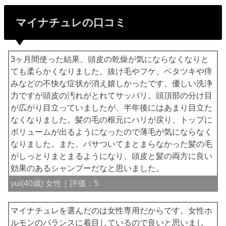
マイナチュレの口コミ
3ヶ月間使った結果、頭皮の乾燥が気にならなくなりと
ても柔らかくなりました。抜け毛やフケ、ベタツキや痒
みなどの不快な症状が消え嬉しかったです。優しい洗浄
力ですが頭皮の汚れがとれてサッパリ。頭頂部の分け目
が広がり目立っていましたが、半年後にはあまり目立た
なくなりました。髪の毛の根元にハリが戻り、トップに
ボリュームが出るようになったので薄毛が気にならなく
なりました。また、パサついてまとまらなかった髪の毛
がしっとりまとまるようになり、頭皮と髪の両方に良い
効果のあるシャンプーだなと思いました。
yui(40歳) 女性｜評価：5
マイナチュレを選んだのは女性専用だからです。女性ホ
ルモンのバランスに着目しているので良いと思いまし