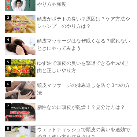
やり方や頻度
頭皮がポテトの臭い？原因は？ケア方法や
シャンプーのやり方は？
頭皮マッサージはなぜ眠くなる？眠れない
ときにやってみよう
ゆず油で頭皮の臭いを撃退できる4つの理
由と正しいやり方
頭皮マッサージの揉み返しを防ぐ３つの方
法
脂性なのに頭皮が乾燥！？見分け方は？
ウェットティッシュで頭皮の臭いを速効で
消臭！使い方や注意点は？