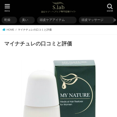
menu
search
乾燥
臭い
頭皮ケアアイテム
頭皮マッサージ
HOME
マイナチュレの口コミと評価
マイナチュレの口コミと評価