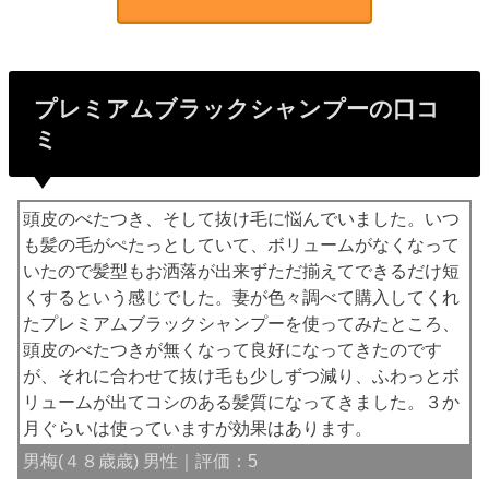
プレミアムブラックシャンプーの口コ
ミ
頭皮のべたつき、そして抜け毛に悩んでいました。いつ
も髪の毛がぺたっとしていて、ボリュームがなくなって
いたので髪型もお洒落が出来ずただ揃えてできるだけ短
くするという感じでした。妻が色々調べて購入してくれ
たプレミアムブラックシャンプーを使ってみたところ、
頭皮のべたつきが無くなって良好になってきたのです
が、それに合わせて抜け毛も少しずつ減り、ふわっとボ
リュームが出てコシのある髪質になってきました。３か
月ぐらいは使っていますが効果はあります。
男梅(４８歳歳) 男性｜評価：5