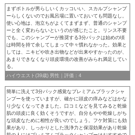
まずボトルが男らしいくカッコいい、スカルプシャンプ
ーらしくないのでお風呂場に置いておいても問題なし。
使い心地は、泡立ちがよくてまずまず、普通のシャンプ
ーと全く変わらないというのが感じたこと。リンス不要
でも、このシャンプーが推奨する3分パックは始めの頃
は時間を持て余してしまって中々慣れなかった。効果と
しては、ニキビや吹き出物などが出来やすかったのが、
あまりできなくなり頭皮環境の改善がみられ満足してい
る。
ハイウエスト(39歳) 男性｜評価：4
簡単に洗えて3分パック感覚なプレミアムブラックシャ
ンプーを使っていますが、確かに頭皮の痒みなどはかな
り少なくなってきました。口コミなどを見てみると乾燥
肌の頭皮に良く効くそうですが、自分もやや乾燥しがち
な頭皮なために相性が良いのでしょう。フケ対策にも効
果があり、しっかりとした洗浄力と保湿効果があり乾燥
肌の人にはプレミアムブラックシャンプーはおすすめで