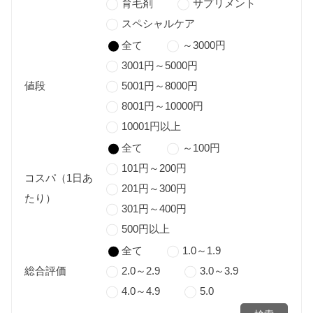
育毛剤
サプリメント
スペシャルケア
全て
～3000円
3001円～5000円
値段
5001円～8000円
8001円～10000円
10001円以上
全て
～100円
101円～200円
コスパ（1日あ
201円～300円
たり）
301円～400円
500円以上
全て
1.0～1.9
総合評価
2.0～2.9
3.0～3.9
4.0～4.9
5.0