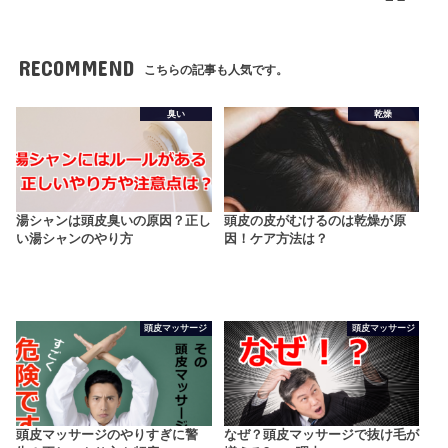
RECOMMEND
こちらの記事も人気です。
臭い
乾燥
湯シャンは頭皮臭いの原因？正し
頭皮の皮がむけるのは乾燥が原
い湯シャンのやり方
因！ケア方法は？
頭皮マッサージ
頭皮マッサージ
頭皮マッサージのやりすぎに警
なぜ？頭皮マッサージで抜け毛が