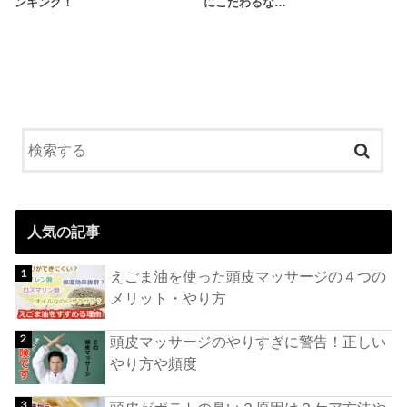
ンキング！
にこだわるな…
人気の記事
えごま油を使った頭皮マッサージの４つの
メリット・やり方
頭皮マッサージのやりすぎに警告！正しい
やり方や頻度