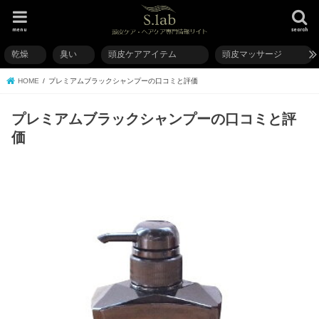
menu
search
乾燥
臭い
頭皮ケアアイテム
頭皮マッサージ
HOME
プレミアムブラックシャンプーの口コミと評価
プレミアムブラックシャンプーの口コミと評
価