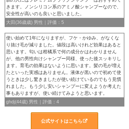
きます。ノンシリコン系のアミノ酸シャンプーなので、
安全性が高いのも良いと思いました。
大田(36歳歳) 男性｜評価：5
使い始めて1年になりますが、フケ・かゆみ、がなくな
り抜け毛が減りました。値段は高いけれど効果はあると
思います。匂いは柑橘系で何の成分かはわかりません
が、他の男性向けシャンプー同様、使った後スッキリし
ます。育毛の効果はないように思います。髪の毛が増え
たといった実感はありません。液体が黒いので初めて使
うときは少し驚きましたが使い続けているのでもう見慣
れました。もう少し安いシャンプーに変えようか考えた
事もありますが、使い続けてみようと思います。
ghdj(44歳) 男性｜評価：4
公式サイトはこちら