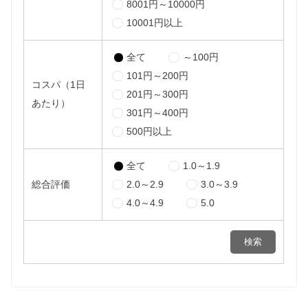
8001円～10000円
10001円以上
全て
～100円
101円～200円
コスパ（1日
201円～300円
あたり）
301円～400円
500円以上
全て
1.0～1.9
総合評価
2.0～2.9
3.0～3.9
4.0～4.9
5.0