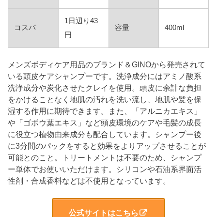
1日辺り43
コスパ
容量
400ml
円
メンズボディケア用品のブランド＆GINOから発売されて
いる頭皮ケアシャンプーです。洗浄成分にはアミノ酸系
洗浄成分や炭化させたクレイを使用。頭皮に余計な負担
をかけることなく地肌の汚れを洗い流し、地肌や髪を保
湿する作用に期待できます。また、「アルニカエキス」
や「ゴボウ葉エキス」など頭皮環境のケアや毛髪の成長
に役立つ植物由来成分も配合しています。シャンプー後
に3分間のパックをすると効果をよりアップさせることが
可能とのこと。トリートメントは不要のため、シャンプ
ー単体でお使いいただけます。シリコンや石油系界面活
性剤・合成香料などは不使用となっています。
公式サイトはこちら